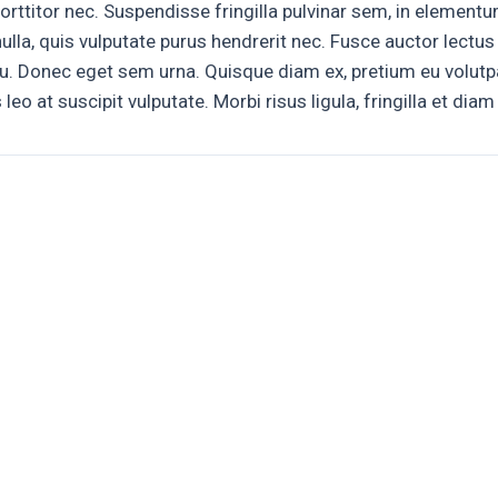
orttitor nec. Suspendisse fringilla pulvinar sem, in elemen
ulla, quis vulputate purus hendrerit nec. Fusce auctor lectus
t arcu. Donec eget sem urna. Quisque diam ex, pretium eu volutp
o at suscipit vulputate. Morbi risus ligula, fringilla et diam