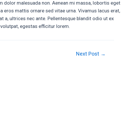
tum dolor malesuada non. Aenean mi massa, lobortis eget
 a eros mattis ornare sed vitae urna. Vivamus lacus erat,
at a, ultrices nec ante. Pellentesque blandit odio ut ex
 volutpat, egestas efficitur lorem.
Next Post
→