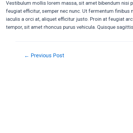
Vestibulum mollis lorem massa, sit amet bibendum nisi p
feugiat efficitur, semper nec nunc. Ut fermentum finibus n
iaculis a orci at, aliquet efficitur justo. Proin at feugia
tempor, sit amet rhoncus purus vehicula. Quisque sagittis le
Post
←
Previous Post
navigation