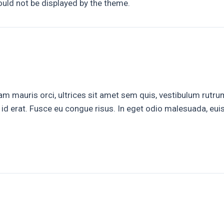
hould not be displayed by the theme.
m mauris orci, ultrices sit amet sem quis, vestibulum rut
to id erat. Fusce eu congue risus. In eget odio malesuada, eu