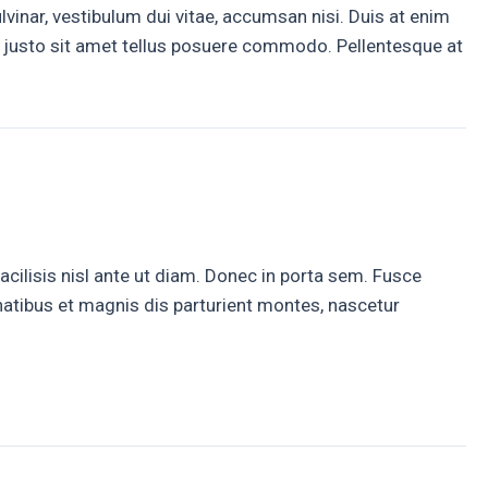
inar, vestibulum dui vitae, accumsan nisi. Duis at enim
tum justo sit amet tellus posuere commodo. Pellentesque at
acilisis nisl ante ut diam. Donec in porta sem. Fusce
enatibus et magnis dis parturient montes, nascetur