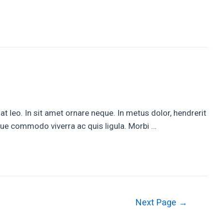
t leo. In sit amet ornare neque. In metus dolor, hendrerit
augue commodo viverra ac quis ligula. Morbi …
Next Page
→