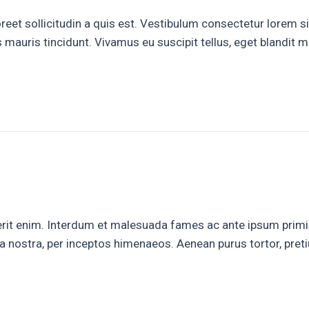
eet sollicitudin a quis est. Vestibulum consectetur lorem 
mauris tincidunt. Vivamus eu suscipit tellus, eget blandit 
erit enim. Interdum et malesuada fames ac ante ipsum primis 
bia nostra, per inceptos himenaeos. Aenean purus tortor, pr