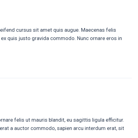
 eleifend cursus sit amet quis augue. Maecenas felis
e ex quis justo gravida commodo. Nunc ornare eros in
e felis ut mauris blandit, eu sagittis ligula efficitur.
 erat a auctor commodo, sapien arcu interdum erat, sit