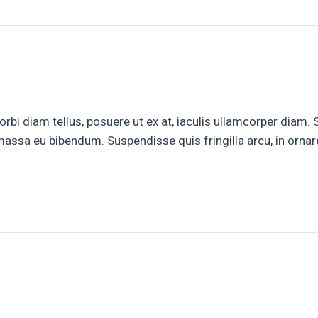
bi diam tellus, posuere ut ex at, iaculis ullamcorper diam. 
assa eu bibendum. Suspendisse quis fringilla arcu, in ornare