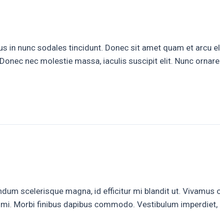
 risus in nunc sodales tincidunt. Donec sit amet quam et arcu
Donec nec molestie massa, iaculis suscipit elit. Nunc ornar
m scelerisque magna, id efficitur mi blandit ut. Vivamus ornar
rit mi. Morbi finibus dapibus commodo. Vestibulum imperdiet,