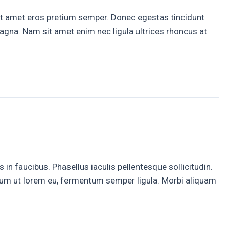
sit amet eros pretium semper. Donec egestas tincidunt
magna. Nam sit amet enim nec ligula ultrices rhoncus at
in faucibus. Phasellus iaculis pellentesque sollicitudin.
etium ut lorem eu, fermentum semper ligula. Morbi aliquam